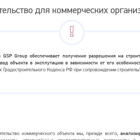
тельство для коммерческих органи
 GSP Group обеспечивает получение разрешения на строит
вод объекта в эксплутацию в зависимости от его особенно
х Градостроительного Кодекса РФ при сопровождении строитель
ительство коммерческого объекта мы, прежде всего,
анализи