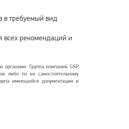
 в требуемый вид
 всех рекомендаций и
ми органами. Группа компаний GSP
тов либо по их самостоятельному
аудита имеющейся документации и