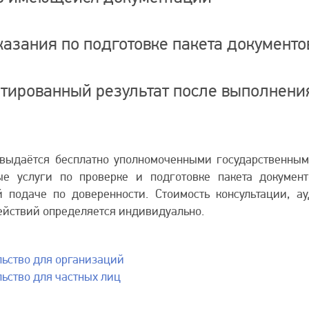
ания по подготовке пакета документов
рованный результат после выполнения
 выдаётся бесплатно уполномоченными государственны
ые услуги по проверке и подготовке пакета докумен
 подаче по доверенности. Стоимость консультации, 
ействий определяется индивидуально.
льство для организаций
ьство для частных лиц