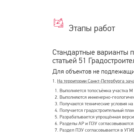
Этапы
работ
Этапы работ
Стандартные варианты п
статьей 51 Градостроит
Для объектов не подлежащи
1.
На территории Санкт-Петербурга зач
Выполняется топосъёмка участка М 
Выполняются инженерно-геологичес
Получаются технические условия на
Получается градостроительный план
Разрабатывается упрощённая версия
Разделы АР и ПЗУ согласовываются 
Раздел ПЗУ согласовывается в УГИ