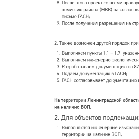
После этого проект со всеми прав
комиссию района (МВК) на согласов
письмо ГАСН;
После получения разрешения на стр
2.
Также возможен другой порядок при 
Выполняем пункты 1.1 – 1.7, указа
Выполняем инженерно-экологическ
Разрабатываем документацию по 87
Подаём документацию в ГАСН;
ГАСН согласовывает документацию 
На территории Ленинградской области
на наличие ВОП.
2. Для объектов подлежащих
Выполняются инженерные изыскания
территории на наличие ВОП;