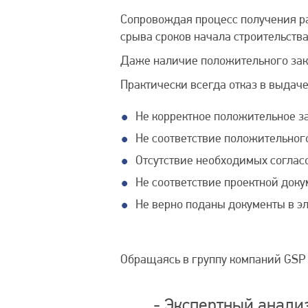
Сопровождая процесс получения ра
срыва сроков начала строительств
Даже наличие положительного закл
Практически всегда отказ в выдач
Не корректное положительное з
Не соответствие положительног
Отсутствие необходимых соглас
Не соответствие проектной док
Не верно поданы документы в э
Обращаясь в группу компаний GSP 
- Экспертный анализ