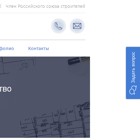
Член Российского союза строителей
фолио
Контакты
Задать вопрос
тво