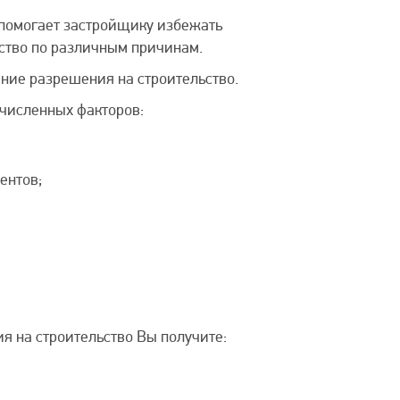
 помогает застройщику избежать
ьство по различным причинам.
ние разрешения на строительство.
ечисленных факторов:
ентов;
 на строительство Вы получите: