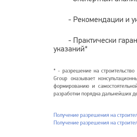
- Рекомендации и указ
- Практически гаранти
указаний*
* - разрешение на строительство
Group оказывает консультационн
формированию и самостоятельной
разработки порядка дальнейших д
Получение разрешения на строите
Получение разрешения на строител