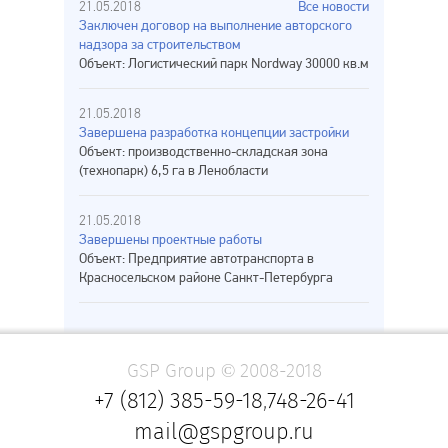
21.05.2018
Все новости
Заключен договор на выполнение авторского
надзора за строительством
Объект: Логистический парк Nordway 30000 кв.м
21.05.2018
Завершена разработка концепции застройки
Объект: производственно-складская зона
(технопарк) 6,5 га в Ленобласти
21.05.2018
Завершены проектные работы
Объект: Предприятие автотранспорта в
Красносельском районе Санкт-Петербурга
GSP Group © 2008-2018
+7 (812) 385-59-18
,
748-26-41
mail@gspgroup.ru