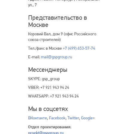
ул., 7
Представительство в
Москве
Коровий Вал, дом 9 (офис Российского
союза строителей)
Тел./факс в Москве
+7 (499) 653-57-74
E-mail:
mail@gspgroup.ru
Мессенджеры
SKYPE: gsp_group
VIBER: +7 921 943 94 24
WHATSAPP: +7 921 943 94 24
Мы в соцсетях
ВКонтакте
,
Facebook
,
Twitter
,
Google+
Отдел проектирования:
proekt@gspgroup.ru