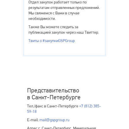
Отдел закупок работает только по
результатам отправленных предложений.
Мы свяжемся с Вами в случае
необходимости.
Также Вы можете следить за
публикацией закупок через наш Твиттер.
Твиты о #закупкиGSPGroup
Представительство
в Санкт-Петербурге
Тел./факс в Санкт-Петербурге
+7 (812) 385-
59-18
E-mail:
mail@gspgroup.ru
Адрес г. Санкт-Петербург, Минеральная