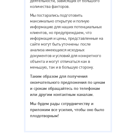
деятельности, зависящих от большого
количества факторов.
Мы постарались подготовить
максимально открытую и полную
информацию для наших потенциальных
клиентов, но предупреждаем, что
информация и цены, представленные на
сайте могут быть уточнены после
анализа имеющихся исходных
документов и условий для конкретного
объекта и могут отличаться как в
меньшую, так и в большую сторону.
Таким образом для получения
окончательного предложения по ценам
и срокам обращайтесь по телефонам
или другим контактным каналам.
Мы будем рады сотрудничеству и
приложим все усилия, чтобы оно было
плодотворным!