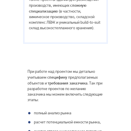
сложную
производств, имеющих
специализацию
(в частности,
химическое производство, складской
комплекс ЛВЖ и уникальный build-to-suit
склад высокостеллажного хранения).
При работе над проектом мы детально
специфику
учитываем
предполагаемых
требования заказчика
объектов и
. Так при
разработке проектов по желанию
заказчика мы можем включить следующие
этапы:
полный анализ рынка
расчет потенциальной емкости рынка,