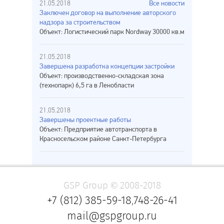
21.05.2018
Все новости
Заключен договор на выполнение авторского
надзора за строительством
Объект: Логистический парк Nordway 30000 кв.м
21.05.2018
Завершена разработка концепции застройки
Объект: производственно-складская зона
(технопарк) 6,5 га в Ленобласти
21.05.2018
Завершены проектные работы
Объект: Предприятие автотранспорта в
Красносельском районе Санкт-Петербурга
GSP Group © 2008-2018
+7 (812) 385-59-18
,
748-26-41
mail@gspgroup.ru