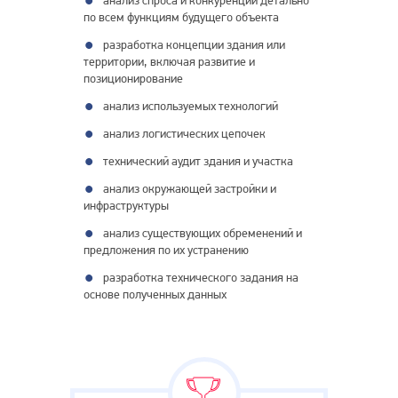
анализ спроса и конкуренции детально
по всем функциям будущего объекта
разработка концепции здания или
территории, включая развитие и
позиционирование
анализ используемых технологий
анализ логистических цепочек
технический аудит здания и участка
анализ окружающей застройки и
инфраструктуры
анализ существующих обременений и
предложения по их устранению
разработка технического задания на
основе полученных данных