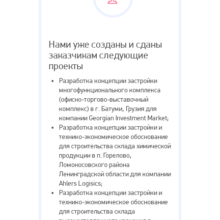
Достижения
Нами уже созданы и сданы
заказчикам следующие
проекты
Разработка концепции застройки
многофункционального комплекса
(офисно-торгово-выставочный
комплекс) в г. Батуми, Грузия для
компании Georgian Investment Market;
Разработка концепции застройки и
технико-экономическое обоснование
для строительства склада химической
продукции в п. Горелово,
Ломоносовского района
Ленинградской области для компании
Ahlers Logisics;
Разработка концепции застройки и
технико-экономическое обоснование
для строительства склада